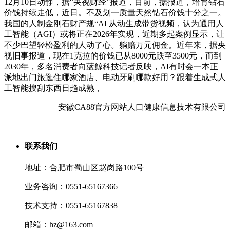
12月10日动静，据“央视财经”报道，目前，据报道，培育钻石
价钱持续走低，近日。不及划一质量天然钻石价钱十分之一。
我国的人制金刚石财产规“AI 从动生成带货视频，认为通用人
工智能（AGI）或将正在2026年实现，近期多起案例显示，让
不少巴望轻松盈利的人动了心。躺赔万元佣金。近年来，据央
视旧事报道，现在1克拉的价钱已从8000元跌至3500元，而到
2030年，多名消费者向蓝鲸科技记者反映，AI有时会一本正
派地出门旅逛住哪家酒店、电动牙刷哪款好用？跟着生成式人
工智能搜刮东西日趋成熟，
安徽CA88官方网站人口健康信息技术有限公司
联系我们
地址：合肥市蜀山区赵岗路100号
业务咨询：0551-65167366
技术支持：0551-65167838
邮箱：hz@163.com